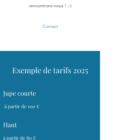
rencontrons-nous ! :-)
Contact
Exemple de tarifs 2025
Jupe courte
à partir de 100 €
Haut
à partir de 80 €